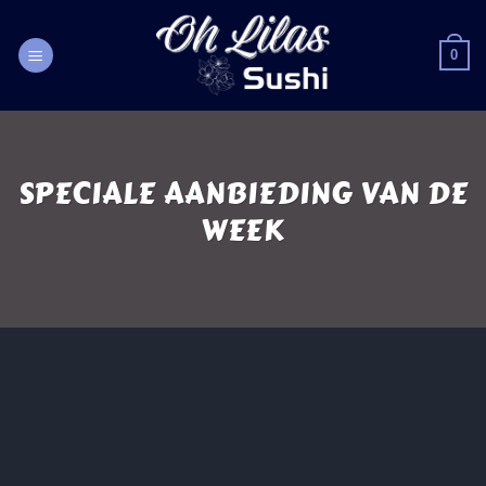
Passer
au
0
contenu
SPECIALE AANBIEDING VAN DE
WEEK