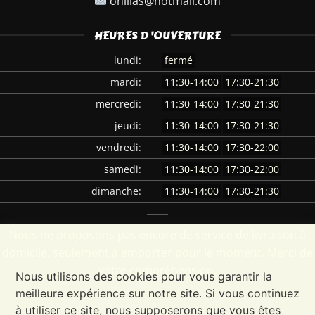
ohlilas@hotmail.com
HEURES D 'OUVERTURE
lundi:
fermé
mardi:
11:30-14:00
17:30-21:30
mercredi:
11:30-14:00
17:30-21:30
jeudi:
11:30-14:00
17:30-21:30
vendredi:
11:30-14:00
17:30-22:00
samedi:
11:30-14:00
17:30-22:00
dimanche:
11:30-14:00
17:30-21:30
Nous ne proposons pas encore de service de livraison à
domicile, seulement à emporter pour le moment. Merci de
votre compréhension.
Nous utilisons des cookies pour vous garantir la
meilleure expérience sur notre site. Si vous continuez
à utiliser ce site, nous supposerons que vous êtes