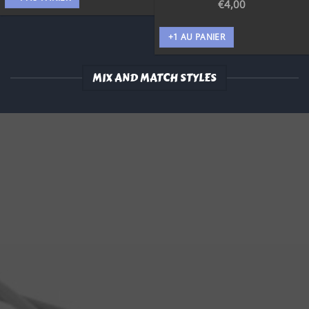
€
4,00
+1 AU PANIER
MIX AND MATCH STYLES