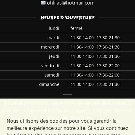
ohlilas@hotmail.com
HEURES D 'OUVERTURE
lundi:
fermé
mardi:
11:30-14:00
17:30-21:30
mercredi:
11:30-14:00
17:30-21:30
jeudi:
11:30-14:00
17:30-21:30
vendredi:
11:30-14:00
17:30-22:00
samedi:
11:30-14:00
17:30-22:00
dimanche:
11:30-14:00
17:30-21:30
Nous ne proposons pas encore de service de livraison à
domicile, seulement à emporter pour le moment. Merci de
votre compréhension.
Nous utilisons des cookies pour vous garantir la
meilleure expérience sur notre site. Si vous continuez