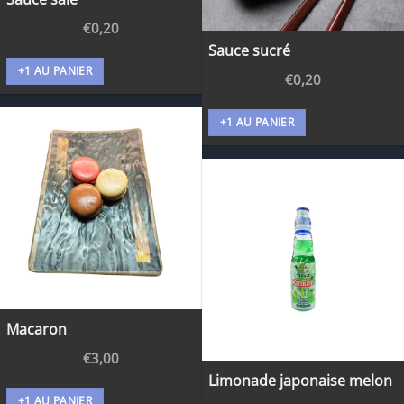
€
0,20
Sauce sucré
+1 AU PANIER
€
0,20
+1 AU PANIER
Macaron
€
3,00
Limonade japonaise melon
+1 AU PANIER