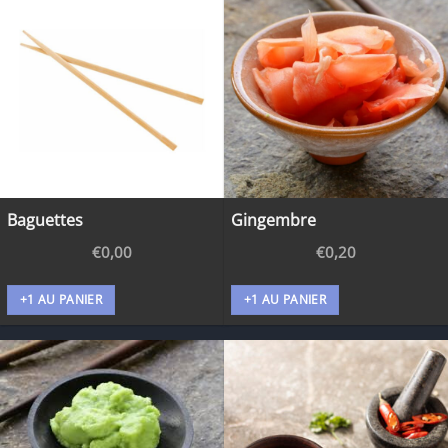
Baguettes
Gingembre
€
0,00
€
0,20
+1 AU PANIER
+1 AU PANIER