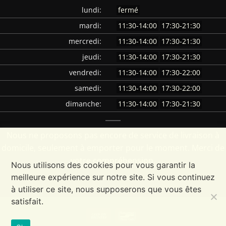
lundi:
fermé
mardi:
11:30-14:00
17:30-21:30
mercredi:
11:30-14:00
17:30-21:30
jeudi:
11:30-14:00
17:30-21:30
vendredi:
11:30-14:00
17:30-22:00
samedi:
11:30-14:00
17:30-22:00
dimanche:
11:30-14:00
17:30-21:30
Nous ne proposons pas encore de service de livraison à
domicile, seulement à emporter pour le moment. Merci de
votre compréhension.
Nous utilisons des cookies pour vous garantir la
meilleure expérience sur notre site. Si vous continuez
à utiliser ce site, nous supposerons que vous êtes
satisfait.
Cash
Bancontact