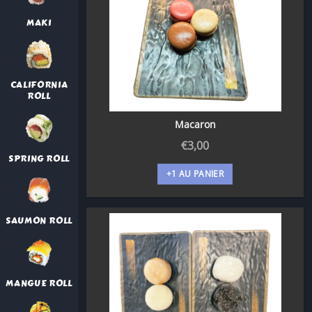
MAKI
CALIFORNIA
ROLL
Macaron
€
3,00
SPRING ROLL
+1 AU PANIER
SAUMON ROLL
MANGUE ROLL